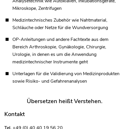
Analysetechnik wie Autoklaven, Inkubationsgeräte,
Mikroskope, Zentrifugen
Medizintechnisches Zubehör wie Nahtmaterial,
Schläuche oder Netze für die Wundversorgung
OP-Anleitungen und andere Fachtexte aus dem
Bereich Arthroskopie, Gynäkologie, Chirurgie,
Urologie, in denen es um die Anwendung
medizintechnischer Instrumente geht
Unterlagen für die Validierung von Medizinprodukten
sowie Risiko- und Gefahrenanalysen
Übersetzen heißt Verstehen.
Kontakt
Tel.
+49 (0) 40 40 19 56 20