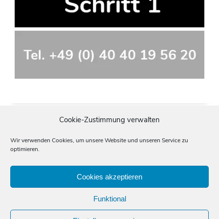
Cookie-Zustimmung verwalten
Wir verwenden Cookies, um unsere Website und unseren Service zu
optimieren.
Cookies akzeptieren
Impressum
Datenschutz
Allgemeine Geschäftsbedingungen (AGBs)
Start
»
Fachgebiete
»
Fachübersetzungen für
Funktional
Medizintechnik